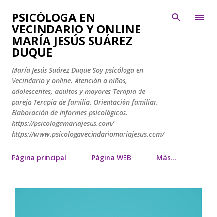
Ir al contenido principal
PSICÓLOGA EN
VECINDARIO Y ONLINE
MARÍA JESÚS SUÁREZ
DUQUE
María Jesús Suárez Duque Soy psicóloga en
Vecindario y online. Atención a niños,
adolescentes, adultos y mayores Terapia de
pareja Terapia de familia. Orientación familiar.
Elaboración de informes psicológicos.
https://psicologamariajesus.com/
https://www.psicologavecindariomariajesus.com/
Página principal
Página WEB
Más…
E
n