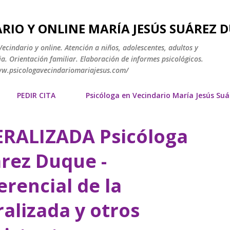
Ir al contenido principal
RIO Y ONLINE MARÍA JESÚS SUÁREZ 
ecindario y online. Atención a niños, adolescentes, adultos y
a. Orientación familiar. Elaboración de informes psicológicos.
www.psicologavecindariomariajesus.com/
PEDIR CITA
Psicóloga en Vecindario María Jesús Su
RALIZADA Psicóloga
árez Duque -
erencial de la
alizada y otros