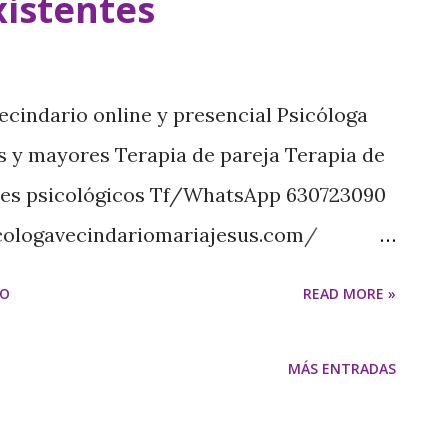
xistentes
indario online y presencial Psicóloga
tos y mayores Terapia de pareja Terapia de
rmes psicológicos Tf/WhatsApp 630723090
cologavecindariomariajesus.com/
com/ Psicóloga online y en Vecindario
IO
READ MORE »
eralizada Diagnóstico diferencial de la
s trastornos coexistentes Trastornos
MÁS ENTRADAS
onfundir con la ansiedad generalizada:
o y trastorno de ansiedad generalizada