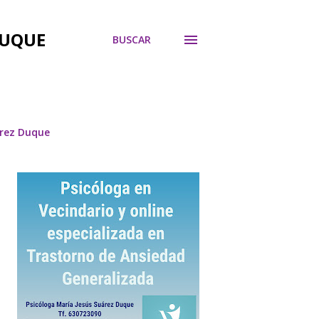
DUQUE
BUSCAR
árez Duque