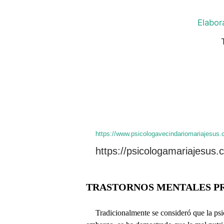
Elabor
https://www.psicologavecindariomariajesus.
https://psicologamariajesus.
TRASTORNOS MENTALES P
Tradicionalmente se consideró que la psi