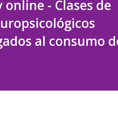
 online - Clases de
uropsicológicos
igados al consumo d