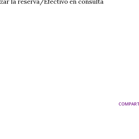
izar la reserva/Efectivo en consulta
COMPART