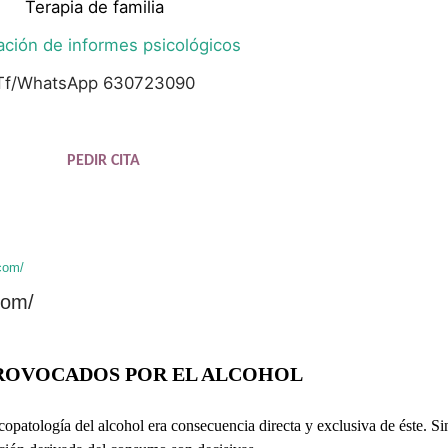
Terapia de familia
ación de informes psicológicos
Tf/WhatsApp 630723090
PEDIR CITA
com/
com/
ROVOCADOS POR EL ALCOHOL
copatología del alcohol era consecuencia directa y exclusiva de éste. Si