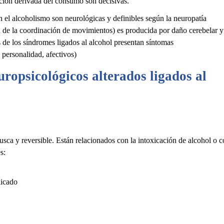
ción derivada del consumo son decisivas.
n el alcoholismo son neurológicas y definibles según la neuropatía
ón de la coordinación de movimientos) es producida por daño cerebelar y
 de los síndromes ligados al alcohol presentan síntomas
 personalidad, afectivos)
uropsicológicos alterados ligados al
sca y reversible. Están relacionados con la intoxicación de alcohol o 
s:
licado