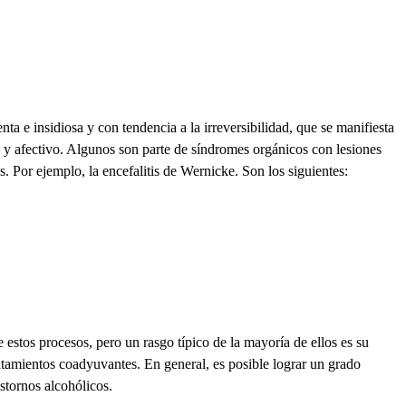
ta e insidiosa y con tendencia a la irreversibilidad, que se manifiesta
 y afectivo. Algunos son parte de síndromes orgánicos con lesiones
. Por ejemplo, la encefalitis de Wernicke. Son los siguientes:
e estos procesos, pero un rasgo típico de la mayoría de ellos es su
atamientos coadyuvantes. En general, es posible lograr un grado
astornos alcohólicos.