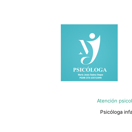
Atención psicol
Psicóloga infa