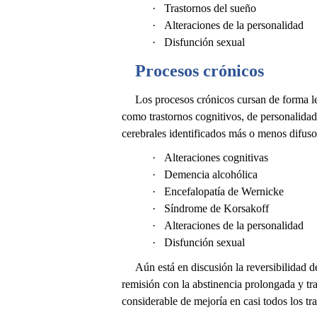
·
Trastornos del sueño
·
Alteraciones de la personalidad
·
Disfunción sexual
Procesos crónicos
Los procesos crónicos cursan de forma len
como trastornos cognitivos, de personalidad
cerebrales identificados más o menos difusos
·
Alteraciones cognitivas
·
Demencia alcohólica
·
Encefalopatía de Wernicke
·
Síndrome de Korsakoff
·
Alteraciones de la personalidad
·
Disfunción sexual
Aún está en discusión la reversibilidad d
remisión con la abstinencia prolongada y tr
considerable de mejoría en casi todos los tr