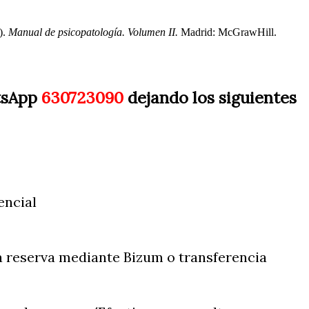
).
Manual de psicopatología. Volumen II.
Madrid: McGrawHill.
tsApp
630723090
dejando los siguientes
encial
la reserva mediante Bizum o transferencia