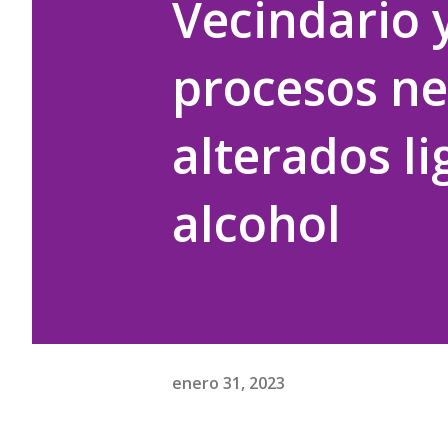
Vecindario y
procesos ne
alterados l
alcohol
enero 31, 2023