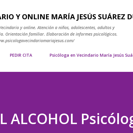
Ir al contenido principal
RIO Y ONLINE MARÍA JESÚS SUÁREZ 
ecindario y online. Atención a niños, adolescentes, adultos y
a. Orientación familiar. Elaboración de informes psicológicos.
www.psicologavecindariomariajesus.com/
PEDIR CITA
Psicóloga en Vecindario María Jesús Su
L ALCOHOL Psicólo