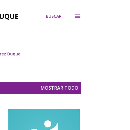
DUQUE
BUSCAR
árez Duque
MOSTRAR TODO