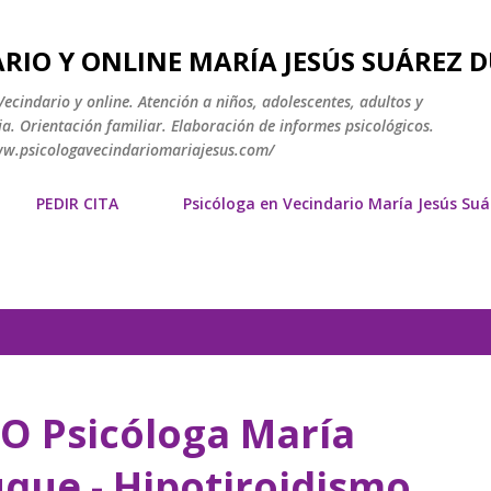
Ir al contenido principal
RIO Y ONLINE MARÍA JESÚS SUÁREZ 
ecindario y online. Atención a niños, adolescentes, adultos y
a. Orientación familiar. Elaboración de informes psicológicos.
www.psicologavecindariomariajesus.com/
PEDIR CITA
Psicóloga en Vecindario María Jesús Su
O Psicóloga María
uque - Hipotiroidismo