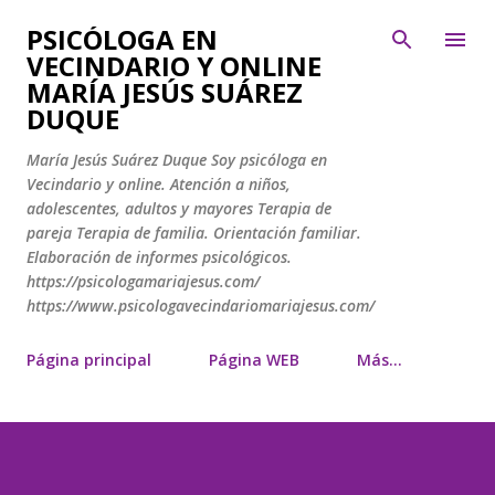
Ir al contenido principal
PSICÓLOGA EN
VECINDARIO Y ONLINE
MARÍA JESÚS SUÁREZ
DUQUE
María Jesús Suárez Duque Soy psicóloga en
Vecindario y online. Atención a niños,
adolescentes, adultos y mayores Terapia de
pareja Terapia de familia. Orientación familiar.
Elaboración de informes psicológicos.
https://psicologamariajesus.com/
https://www.psicologavecindariomariajesus.com/
Página principal
Página WEB
Más…