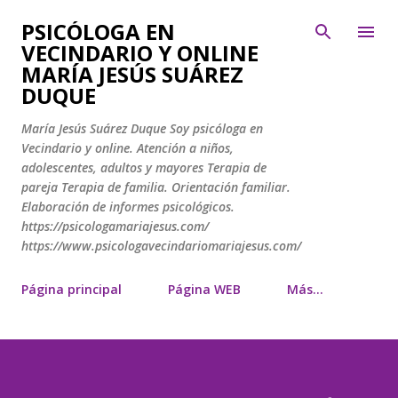
Ir al contenido principal
PSICÓLOGA EN
VECINDARIO Y ONLINE
MARÍA JESÚS SUÁREZ
DUQUE
María Jesús Suárez Duque Soy psicóloga en
Vecindario y online. Atención a niños,
adolescentes, adultos y mayores Terapia de
pareja Terapia de familia. Orientación familiar.
Elaboración de informes psicológicos.
https://psicologamariajesus.com/
https://www.psicologavecindariomariajesus.com/
Página principal
Página WEB
Más…