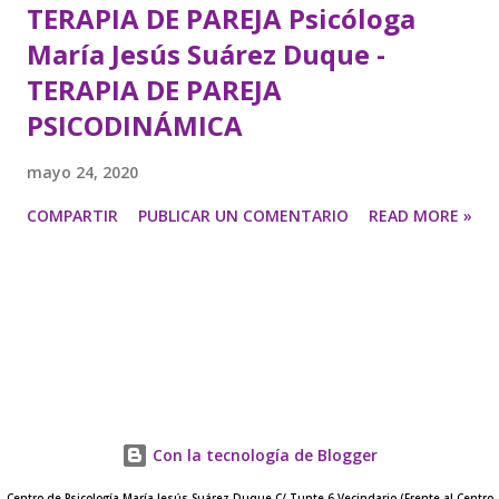
TERAPIA DE PAREJA Psicóloga
María Jesús Suárez Duque -
TERAPIA DE PAREJA
PSICODINÁMICA
mayo 24, 2020
COMPARTIR
PUBLICAR UN COMENTARIO
READ MORE »
Con la tecnología de Blogger
Centro de Psicología María Jesús Suárez Duque C/ Tunte,6 Vecindario (Frente al Centro