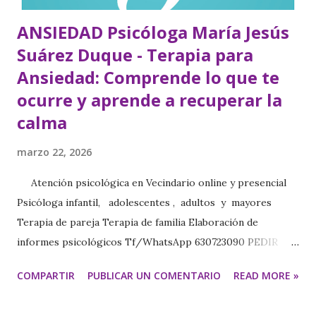
ANSIEDAD Psicóloga María Jesús
Suárez Duque - Terapia para
Ansiedad: Comprende lo que te
ocurre y aprende a recuperar la
calma
marzo 22, 2026
Atención psicológica en Vecindario online y presencial
Psicóloga infantil, adolescentes , adultos y mayores
Terapia de pareja Terapia de familia Elaboración de
informes psicológicos Tf/WhatsApp 630723090 PEDIR
CITA https://www.psicologavecindariomariajesus.com/
COMPARTIR
PUBLICAR UN COMENTARIO
READ MORE »
https://psicologamariajesus.com/ Terapia para la
ansiedad Comprende lo que te ocurre y aprende a