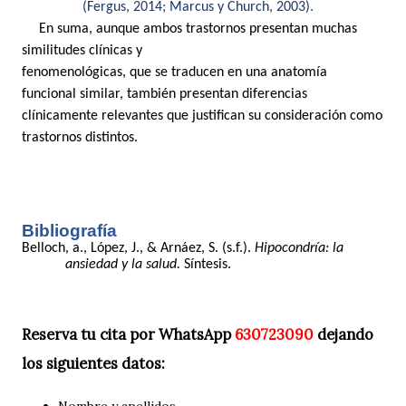
(Fergus, 2014; Marcus y Church, 2003).
En suma, aunque ambos trastornos presentan muchas
similitudes clínicas y
fenomenológicas, que se traducen en una anatomía
funcional similar, también presentan diferencias
clínicamente relevantes que justifican su consideración como
trastornos distintos.
Bibliografía
Belloch, a., López, J., & Arnáez, S. (s.f.).
Hipocondría: la
ansiedad y la salud.
Síntesis.
Reserva tu cita por WhatsApp
630723090
dejando
los siguientes datos:
Nombre y apellidos