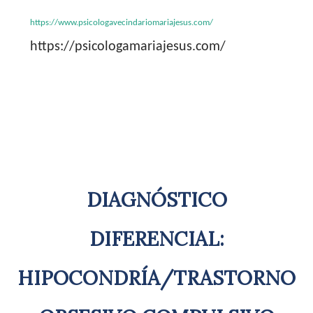
https://www.psicologavecindariomariajesus.com/
https://psicologamariajesus.com/
DIAGNÓSTICO
DIFERENCIAL:
HIPOCONDRÍA/TRASTORNO