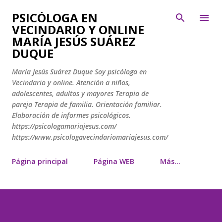
Ir al contenido principal
PSICÓLOGA EN
VECINDARIO Y ONLINE
MARÍA JESÚS SUÁREZ
DUQUE
María Jesús Suárez Duque Soy psicóloga en
Vecindario y online. Atención a niños,
adolescentes, adultos y mayores Terapia de
pareja Terapia de familia. Orientación familiar.
Elaboración de informes psicológicos.
https://psicologamariajesus.com/
https://www.psicologavecindariomariajesus.com/
Página principal
Página WEB
Más…