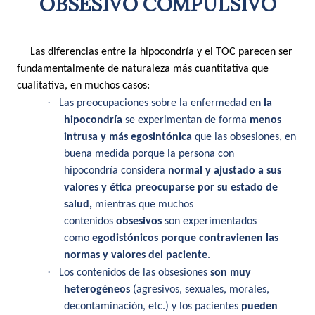
OBSESIVO COMPULSIVO
Las diferencias entre la hipocondría y el TOC parecen ser
fundamentalmente de naturaleza más cuantitativa que
cualitativa, en muchos casos:
·
Las preocupaciones sobre la enfermedad en
la
hipocondría
se experimentan de forma
menos
intrusa y más egosintónica
que las obsesiones, en
buena medida porque la persona con
hipocondría
considera
normal y ajustado a sus
valores y ética preocuparse por su estado de
salud,
mientras que muchos
contenidos
obsesivos
son experimentados
como
egodistónicos porque contravienen las
normas y valores del paciente
.
·
Los
contenidos de las obsesiones
son muy
heterogéneos
(agresivos, sexuales, morales,
de
contaminación, etc.) y los pacientes
pueden