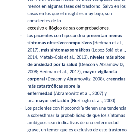
menos en algunas fases del trastorno. Salvo en los
casos en los que el insight es muy bajo, son
conscientes de lo
excesivo e ilógico de sus comprobaciones.
·
Los pacientes con hipocondría
presentan menos
síntomas obsesivo-compulsivos
(Hedman et al.,
2017),
más síntomas somáticos
(Lopez-Solá et al.,
2014; Mataix-Cols et al., 2013),
niveles más altos
de ansiedad por la salud
(Deacon y Abramowitz,
2008; Hedman et al., 2017),
mayor vigilancia
corporal
(Deacon y Abramowitz, 2008),
creencias
más catastróficas sobre la
enfermedad
(Abramowitz et al., 2007) y
una
mayor evitación
(Neziroglu et al., 2000).
·
Los pacientes con hipocondría tienen una tendencia
a sobrestimar la probabilidad de que los síntomas
ambiguos sean indicativos de una enfermedad
grave, un temor que es exclusivo de este trastorno