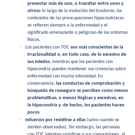
presentar más de uno, o transitar entre unos y
otros
a lo largo de la evolución del trastorno, los
contenidos de las preocupaciones
hipocondríacas
se refieren siempre a la enfermedad y el
significado amenazante o
peligroso de los síntomas
físicos.
·
Los pacientes con TOC
son más conscientes de la
irracionalidad o, en todo caso, de lo excesivo de
sus miedos
, mientras que los pacientes con
hipocondría pueden mantener
sus creencias sobre
enfermedad con mucha intensidad. En
consecuencia,
las conductas de comprobación y
búsqueda de reaseguro se perciben como menos
problemáticas, o menos ilógicas y excesivas, en
la hipocondría y, de hecho, los pacientes hacen
pocos
·
esfuerzos por resistirse a ellas
(salvo cuando se
sienten observados). Sin embargo, las personas
con TOC intentan resistirse a sus compulsiones, al