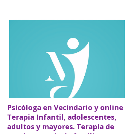
Psicóloga en Vecindario y online
Terapia Infantil, adolescentes,
adultos y mayores. Terapia de