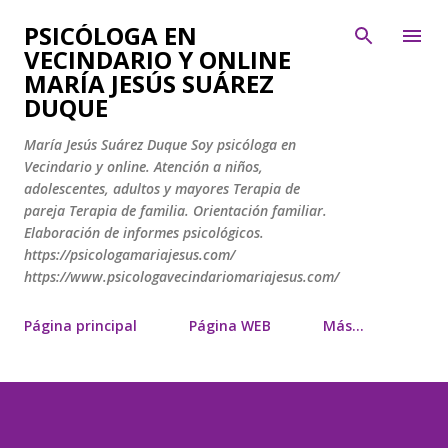
Ir al contenido principal
PSICÓLOGA EN
VECINDARIO Y ONLINE
MARÍA JESÚS SUÁREZ
DUQUE
María Jesús Suárez Duque Soy psicóloga en
Vecindario y online. Atención a niños,
adolescentes, adultos y mayores Terapia de
pareja Terapia de familia. Orientación familiar.
Elaboración de informes psicológicos.
https://psicologamariajesus.com/
https://www.psicologavecindariomariajesus.com/
Página principal
Página WEB
Más…