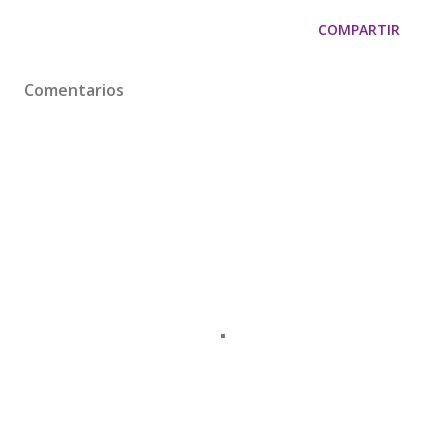
COMPARTIR
Comentarios