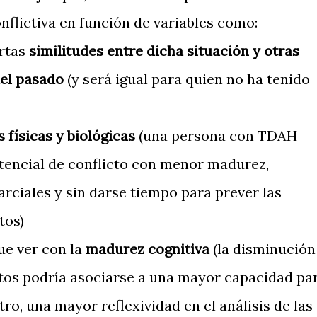
flictiva en función de variables como:
ertas
similitudes entre dicha situación y otras
del pasado
(y será igual para quien no ha tenido
s físicas y biológicas
(una persona con TDAH
otencial de conflicto con menor madurez,
rciales y sin darse tiempo para prever las
tos)
ue ver con la
madurez cognitiva
(la disminución
ltos podría asociarse a una mayor capacidad pa
tro, una mayor reflexividad en el análisis de las