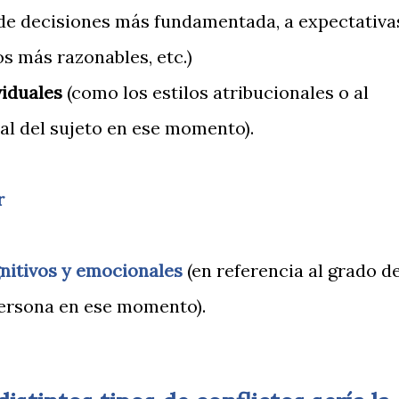
 de decisiones más fundamentada, a expectativa
os más razonables, etc.)
viduales
(como los estilos atribucionales o al
al del sujeto en ese momento).
r
gnitivos y emocionales
(en referencia al grado d
persona en ese momento).