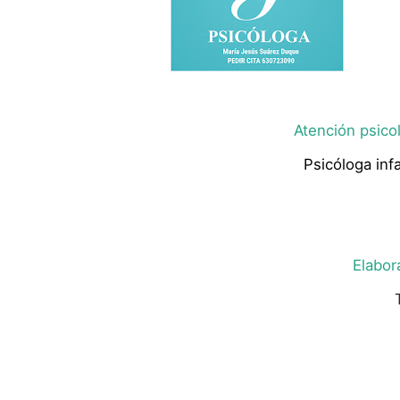
Atención psicol
Psicóloga infa
Elabor