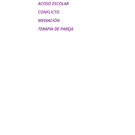
ACOSO ESCOLAR
CONFLICTO
MEDIACIÓN
TERAPIA DE PAREJA