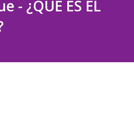
e - ¿QUÉ ES EL
?