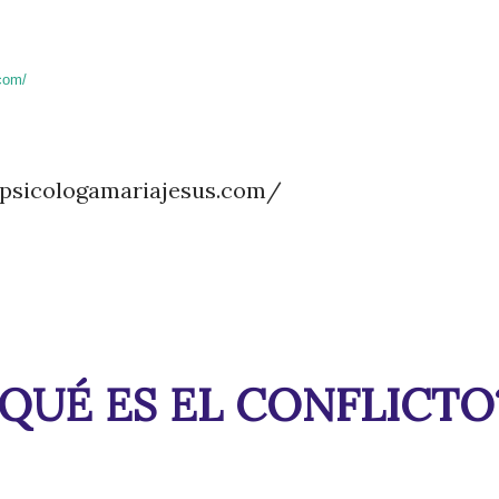
com/
//psicologamariajesus.com/
¿QUÉ ES EL CONFLICTO