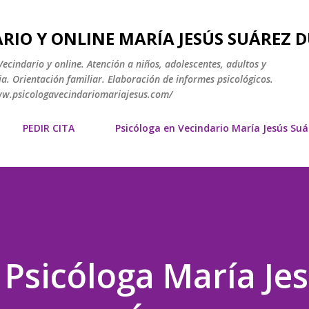
Ir al contenido principal
RIO Y ONLINE MARÍA JESÚS SUÁREZ 
ecindario y online. Atención a niños, adolescentes, adultos y
a. Orientación familiar. Elaboración de informes psicológicos.
www.psicologavecindariomariajesus.com/
PEDIR CITA
Psicóloga en Vecindario María Jesús Su
sicóloga María Je