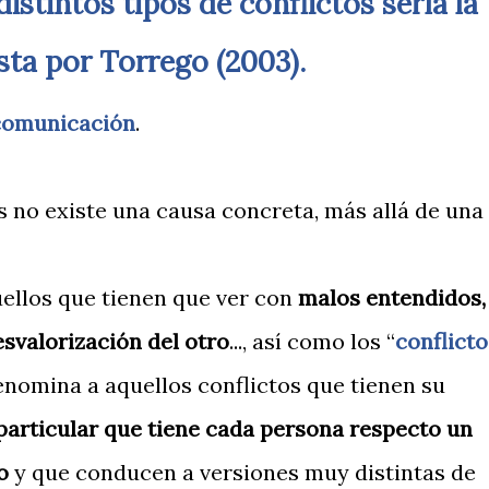
ta por Torrego (2003).
/comunicación
.
os no existe una causa concreta, más allá de una
uellos que tienen que ver con
malos entendidos,
svalorización del otro
..., así como los “
conflicto
enomina a aquellos conflictos que tienen su
particular que tiene cada persona respecto un
o
y que conducen a versiones muy distintas de