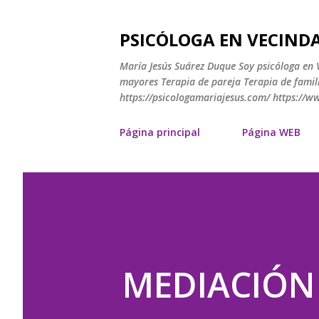
PSICÓLOGA EN VECINDA
María Jesús Suárez Duque Soy psicóloga en V
mayores Terapia de pareja Terapia de famili
https://psicologamariajesus.com/ https://
Página principal
Página WEB
MEDIACIÓN P