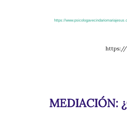
https://www.psicologavecindariomariajesus.
https:
MEDIACIÓN: 