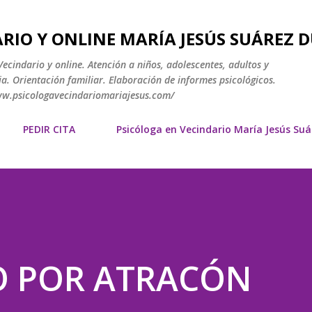
Ir al contenido principal
RIO Y ONLINE MARÍA JESÚS SUÁREZ 
ecindario y online. Atención a niños, adolescentes, adultos y
a. Orientación familiar. Elaboración de informes psicológicos.
www.psicologavecindariomariajesus.com/
PEDIR CITA
Psicóloga en Vecindario María Jesús Su
 POR ATRACÓN