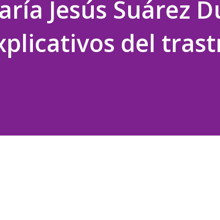
aría Jesús Suárez 
plicativos del tras