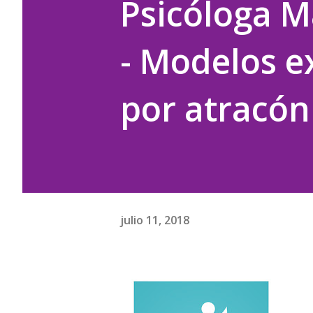
Psicóloga M
- Modelos ex
por atracón
julio 11, 2018