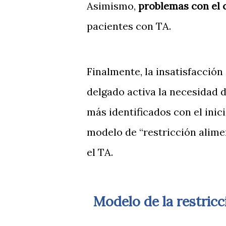
Asimismo,
problemas con el 
pacientes con TA.
Finalmente, la insatisfacción 
delgado activa la necesidad d
más identificados con el inici
modelo de “restricción alime
el TA.
Modelo de la restricción alimentaria en la dieta (Herman y