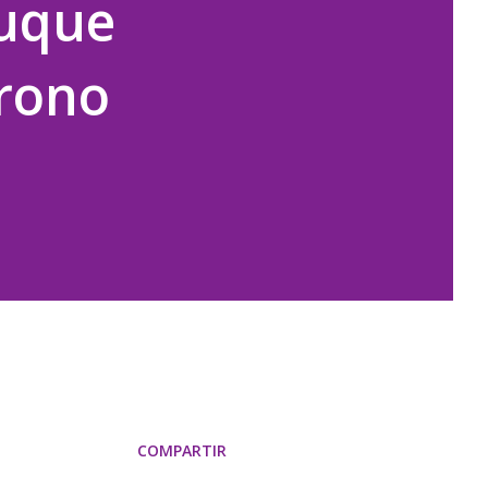
Duque
trono
COMPARTIR