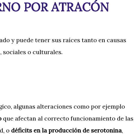
RNO POR ATRACÓN
sado y puede tener sus raíces tanto en causas
 sociales o culturales.
ógico, algunas alteraciones como por ejemplo
o
que afectan al correcto funcionamiento de las
d, o
déficits en la producción de serotonina
,