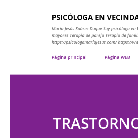
PSICÓLOGA EN VECINDA
María Jesús Suárez Duque Soy psicóloga en V
mayores Terapia de pareja Terapia de famili
https://psicologamariajesus.com/ https://
Página principal
Página WEB
TRASTORNO