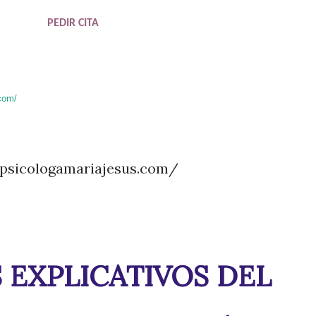
PEDIR CITA
com/
//psicologamariajesus.com/
EXPLICATIVOS DEL