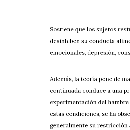
Sostiene que los sujetos rest
desinhiben su conducta alime
emocionales, depresión, cons
Además, la teoría pone de man
continuada conduce a una priv
experimentación del hambre y
estas condiciones, se ha obs
generalmente su restricción 