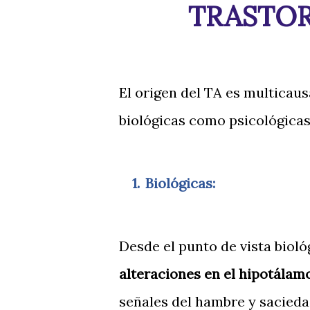
TRASTO
El origen del TA es multicau
biológicas como psicológicas,
1.
Biológicas:
Desde el punto de vista biol
alteraciones en el hipotálam
señales del hambre y sacieda