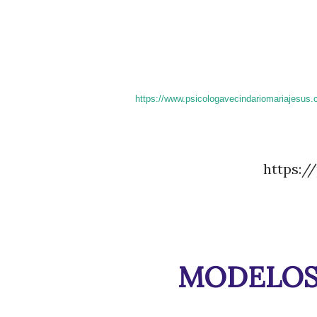
https://www.psicologavecindariomariajesus.
https:
MODELOS 