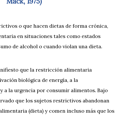
Mack, 1975)
rictivos o que hacen dietas de forma crónica,
ntaria en situaciones tales como estados
umo de alcohol o cuando violan una dieta.
ifiesto que la restricción alimentaria
ación biológica de energía, a la
 a la urgencia por consumir alimentos. Bajo
ervado que los sujetos restrictivos abandonan
alimentaria (dieta) y comen incluso más que los