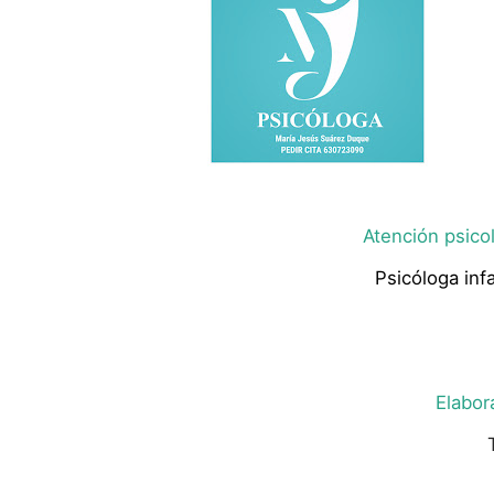
Atención psicol
Psicóloga infa
Elabor