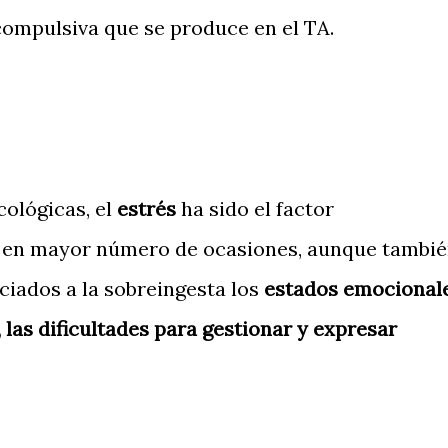
compulsiva que se produce en el TA.
cológicas, el
estrés
ha sido el factor
 en mayor número de ocasiones, aunque tambi
iados a la sobreingesta los
estados emocional
, las dificultades para gestionar y expresar