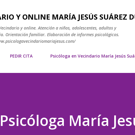
Ir al contenido principal
RIO Y ONLINE MARÍA JESÚS SUÁREZ 
ecindario y online. Atención a niños, adolescentes, adultos y
a. Orientación familiar. Elaboración de informes psicológicos.
www.psicologavecindariomariajesus.com/
PEDIR CITA
Psicóloga en Vecindario María Jesús Su
sicóloga María Jes