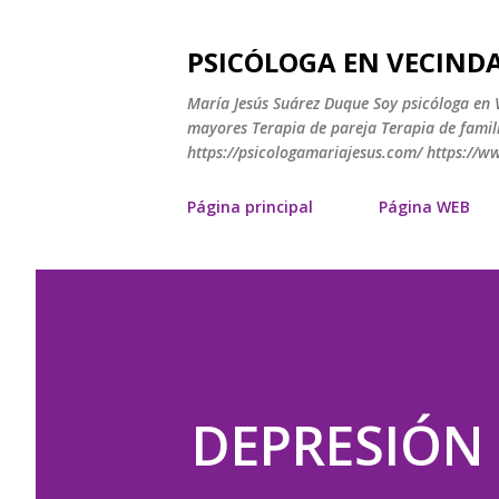
PSICÓLOGA EN VECINDA
María Jesús Suárez Duque Soy psicóloga en V
mayores Terapia de pareja Terapia de famili
https://psicologamariajesus.com/ https://
Página principal
Página WEB
DEPRESIÓN P