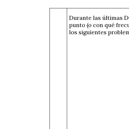
Durante las últimas 
punto (o con qué frec
los siguientes proble