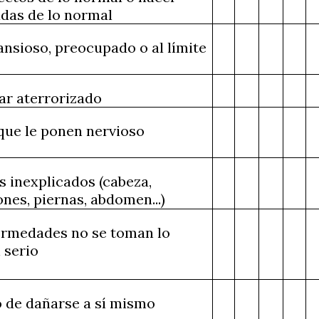
das de lo normal
ansioso, preocupado o al límite
tar aterrorizado
 que le ponen nervioso
s inexplicados (cabeza,
ones, piernas, abdomen...)
ermedades no se toman lo
 serio
 de dañarse a sí mismo