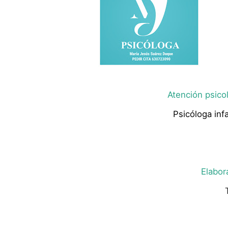
Atención psicol
Psicóloga infa
Elabor