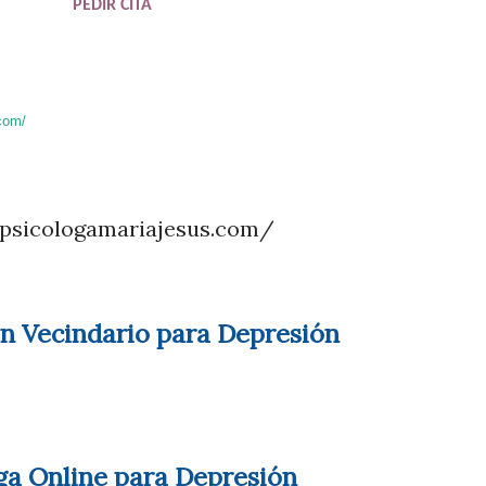
PEDIR CITA
com/
//psicologamariajesus.com/
en Vecindario para Depresión
ga Online para Depresión