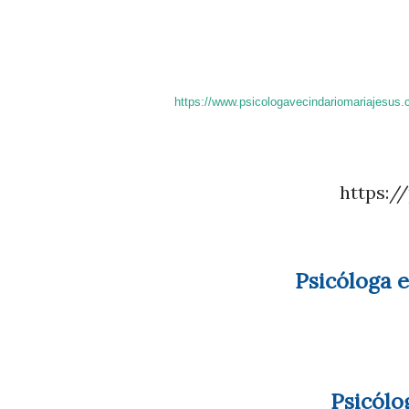
https://www.psicologavecindariomariajesus.
https:
Psicóloga 
Psicólo