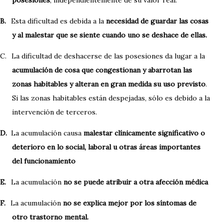
posesiones
, independientemente de su valor real.
B.
Esta dificultad es debida a la
necesidad de guardar las cosas
y al malestar que se siente cuando uno se deshace de ellas.
C.
La dificultad de deshacerse de las posesiones da lugar a la
acumulación de cosa que congestionan y abarrotan las
zonas habitables y alteran en gran medida su uso previsto
.
Si las zonas habitables están despejadas, sólo es debido a la
intervención de terceros.
D.
La acumulación causa
malestar clínicamente significativo o
deterioro en lo social, laboral u otras áreas importantes
del funcionamiento
E.
La acumulación
no se puede atribuir a otra afección médica
F.
La acumulación
no se explica mejor por los síntomas de
otro trastorno mental.