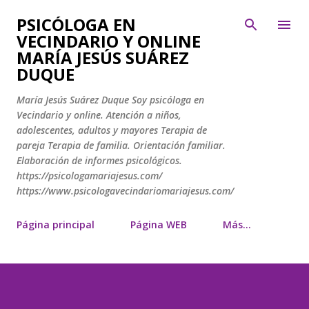
Ir al contenido principal
PSICÓLOGA EN
VECINDARIO Y ONLINE
MARÍA JESÚS SUÁREZ
DUQUE
María Jesús Suárez Duque Soy psicóloga en
Vecindario y online. Atención a niños,
adolescentes, adultos y mayores Terapia de
pareja Terapia de familia. Orientación familiar.
Elaboración de informes psicológicos.
https://psicologamariajesus.com/
https://www.psicologavecindariomariajesus.com/
Página principal
Página WEB
Más…