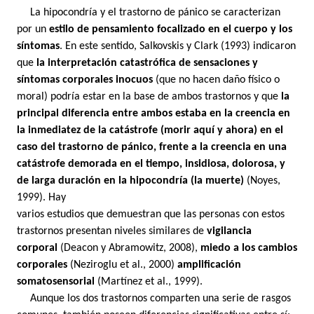
La hipocondría y el trastorno de pánico se caracterizan
por un
estilo de pensamiento focalizado en el cuerpo y los
síntomas
. En este sentido, Salkovskis y Clark (1993)
indicaron
que
la interpretación catastrófica de sensaciones y
síntomas corporales inocuos
(que no hacen daño físico o
moral) podría estar en la base de ambos trastornos y que
la
principal diferencia entre ambos estaba en la creencia en
la inmediatez de la catástrofe (morir aquí y ahora) en el
caso del trastorno de pánico, frente a la creencia en una
catástrofe demorada en el tiempo, insidiosa, dolorosa, y
de larga duración en la hipocondría (la muerte)
(Noyes,
1999). Hay
varios estudios que demuestran que las personas con estos
trastornos presentan niveles similares de
vigilancia
corporal
(Deacon y Abramowitz, 2008),
miedo a los cambios
corporales
(Neziroglu et al., 2000)
amplificación
somatosensorial
(Martínez et al., 1999).
Aunque los dos trastornos comparten una serie de rasgos