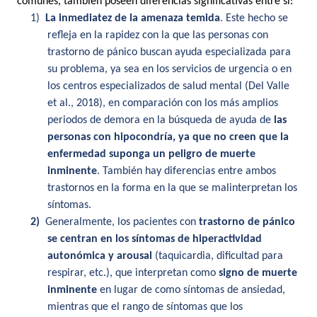
comunes, también poseen diferencias significativas entre sí:
1)
La inmediatez de la amenaza temida
. Este hecho se
refleja en la rapidez con la que las personas con
trastorno de pánico buscan ayuda especializada para
su problema, ya sea en los servicios de urgencia o en
los centros especializados de salud mental (Del Valle
et al., 2018), en comparación con los más amplios
periodos de demora en la búsqueda de ayuda de
las
personas con hipocondría, ya que no creen que la
enfermedad suponga un peligro de muerte
inminente
. También hay diferencias entre ambos
trastornos en la forma en la que se malinterpretan los
síntomas.
2)
Generalmente, los pacientes con
trastorno de pánico
se centran en los síntomas de hiperactividad
autonómica y arousal
(taquicardia, dificultad para
respirar, etc.), que interpretan como
signo de muerte
inminente
en lugar de como síntomas de ansiedad,
mientras que el rango de síntomas que los