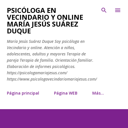
Ir al contenido principal
PSICÓLOGA EN
VECINDARIO Y ONLINE
MARÍA JESÚS SUÁREZ
DUQUE
María Jesús Suárez Duque Soy psicóloga en
Vecindario y online. Atención a niños,
adolescentes, adultos y mayores Terapia de
pareja Terapia de familia. Orientación familiar.
Elaboración de informes psicológicos.
https://psicologamariajesus.com/
https://www.psicologavecindariomariajesus.com/
Página principal
Página WEB
Más…