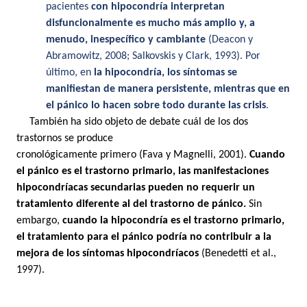
pacientes
con hipocondría interpretan
disfuncionalmente es mucho más amplio y, a
menudo, inespecífico y cambiante
(Deacon y
Abramowitz, 2008; Salkovskis y Clark, 1993). Por
último, en
la hipocondría, los síntomas se
manifiestan de manera persistente, mientras que en
el pánico lo hacen sobre todo durante las crisis
.
También ha sido objeto de debate cuál de los dos
trastornos se produce
cronológicamente primero (Fava y Magnelli, 2001).
Cuando
el pánico es el trastorno primario, las manifestaciones
hipocondríacas secundarias pueden no requerir un
tratamiento diferente al del trastorno de pánico.
Sin
embargo,
cuando la hipocondría es el trastorno primario,
el tratamiento para el pánico podría no contribuir a la
mejora de los síntomas hipocondríacos
(Benedetti et al.,
1997).