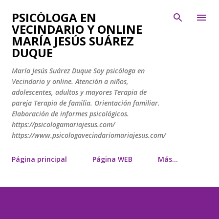
Ir al contenido principal
PSICÓLOGA EN
VECINDARIO Y ONLINE
MARÍA JESÚS SUÁREZ
DUQUE
María Jesús Suárez Duque Soy psicóloga en
Vecindario y online. Atención a niños,
adolescentes, adultos y mayores Terapia de
pareja Terapia de familia. Orientación familiar.
Elaboración de informes psicológicos.
https://psicologamariajesus.com/
https://www.psicologavecindariomariajesus.com/
Página principal
Página WEB
Más…