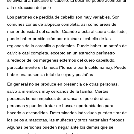
se alivia al arrancarse el cabello. El dolor no puede acompañar
a la extracción del pelo.
Los patrones de pérdida de cabello son muy variables. Son
comunes zonas de alopecia completa, así como áreas de
menor densidad del cabello. Cuando afecta al cuero cabelludo,
puede haber predilección por eliminar el cabello de las
regiones de la coronilla o parietales. Puede haber un patrón de
calvicie casi completa, excepto en un estrecho perímetro
alrededor de los márgenes externos del cuero cabelludo,
particularmente en la nuca (“tonsura por tricotilomanía). Puede
haber una ausencia total de cejas y pestañas.
En general no se produce en presencia de otras personas,
salvo a miembros muy cercanos de la familia. Ciertas
personas tienen impulsos de arrancar el pelo de otras
personas y pueden tratar de buscar oportunidades para
hacerlo a escondidas. Determinados individuos pueden tirar de
los pelos a mascotas, las muñecas y otros materiales fibrosos.
Algunas personas pueden negar ante los demás que se