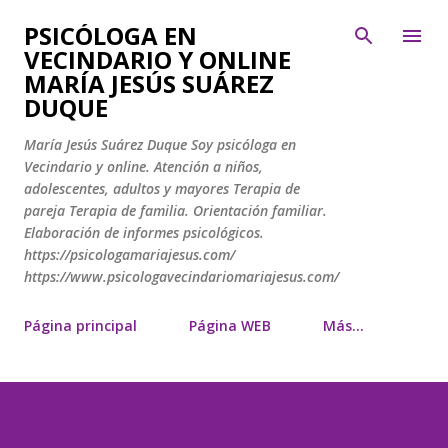
Ir al contenido principal
PSICÓLOGA EN
VECINDARIO Y ONLINE
MARÍA JESÚS SUÁREZ
DUQUE
María Jesús Suárez Duque Soy psicóloga en
Vecindario y online. Atención a niños,
adolescentes, adultos y mayores Terapia de
pareja Terapia de familia. Orientación familiar.
Elaboración de informes psicológicos.
https://psicologamariajesus.com/
https://www.psicologavecindariomariajesus.com/
Página principal
Página WEB
Más…