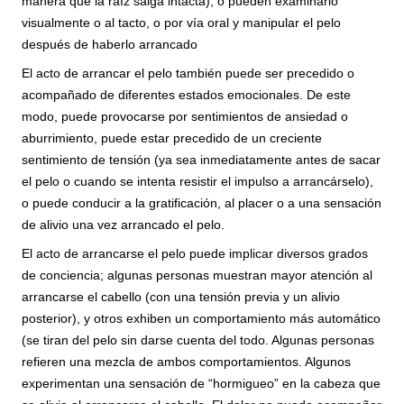
manera que la raíz salga intacta), o pueden examinarlo
visualmente o al tacto, o por vía oral y manipular el pelo
después de haberlo arrancado
El acto de arrancar el pelo también puede ser precedido o
acompañado de diferentes estados emocionales. De este
modo, puede provocarse por sentimientos de ansiedad o
aburrimiento, puede estar precedido de un creciente
sentimiento de tensión (ya sea inmediatamente antes de sacar
el pelo o cuando se intenta resistir el impulso a arrancárselo),
o puede conducir a la gratificación, al placer o a una sensación
de alivio una vez arrancado el pelo.
El acto de arrancarse el pelo puede implicar diversos grados
de conciencia; algunas personas muestran mayor atención al
arrancarse el cabello (con una tensión previa y un alivio
posterior), y otros exhiben un comportamiento más automático
(se tiran del pelo sin darse cuenta del todo. Algunas personas
refieren una mezcla de ambos comportamientos. Algunos
experimentan una sensación de “hormigueo” en la cabeza que