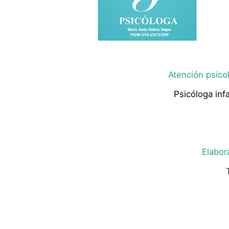
Atención psicol
Psicóloga infa
Elabor