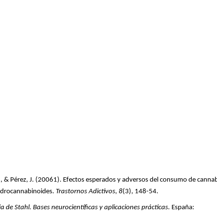
 C., & Pérez, J. (20061). Efectos esperados y adversos del consumo de canna
hidrocannabinoides.
Trastornos Adictivos, 8
(3), 148-54.
 de Stahl. Bases neurocientíficas y aplicaciones prácticas.
España: