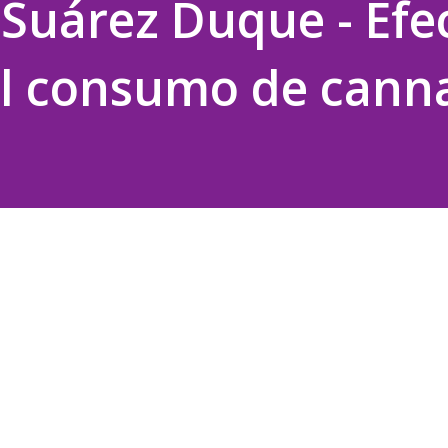
 Suárez Duque - Efe
el consumo de cann