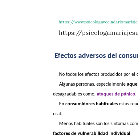
https://www.psicologavecindariomariaj
https://psicologamariajes
Efectos adversos del cons
No todos los efectos producidos por el 
Algunas personas, especialmente
aquel
desagradables como,
ataques de pánico
,
En
consumidores habituales
estas rea
oral.
Menos habituales son los síntomas co
factores de vulnerabilidad individual