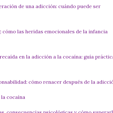
eración de una adicción: cuándo puede ser
: cómo las heridas emocionales de la infancia
recaída en la adicción a la cocaína: guía práctic
onsabilidad: cómo renacer después de la adicci
 la cocaína
as, consecuencias psicológicas y cómo superar