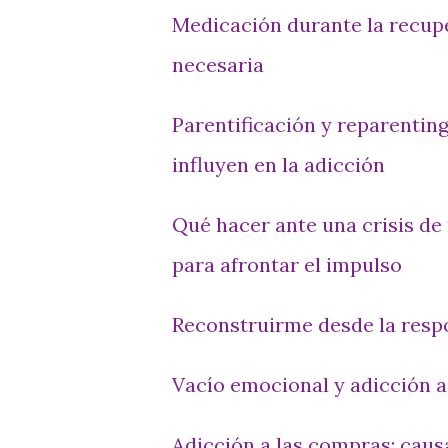
Medicación durante la recup
necesaria
Parentificación y reparenting
influyen en la adicción
Qué hacer ante una crisis de 
para afrontar el impulso
Reconstruirme desde la resp
Vacío emocional y adicción a
Adicción a las compras: caus