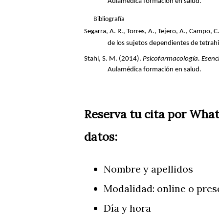
Aulamédica formación en salud.
Bibliografía
Segarra, A. R., Torres, A., Tejero, A., Campo,
de los sujetos dependientes de tetra
Stahl, S. M. (2014).
Psicofarmacología. Esencia
Aulamédica formación en salud.
Reserva tu cita por Wha
datos:
Nombre y apellidos
Modalidad: online o pres
Día y hora