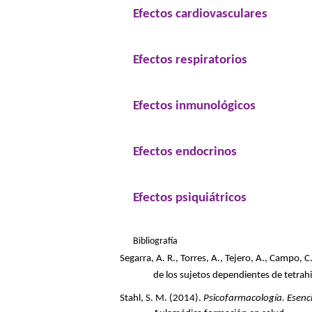
Efectos cardiovasculares
Efectos respiratorios
Efectos inmunológicos
Efectos endocrinos
Efectos psiquiátricos
Bibliografía
Segarra, A. R., Torres, A., Tejero, A., Campo,
de los sujetos dependientes de tetra
Stahl, S. M. (2014).
Psicofarmacología. Esencia