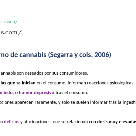
esus.com/
us.com/
umo de cannabis
(Segarra y cols, 2006)
cannabis son deseados por sus consumidores.
las que se inician
en el consumo, informan reacciones psicológicas
miedo
, o
humor depresivo
tras el consumo.
cciones aparecen raramente, y sólo se suelen informar tras la ingest
mo
delirios
y alucinaciones, que se relacionan con
dosis muy elevada