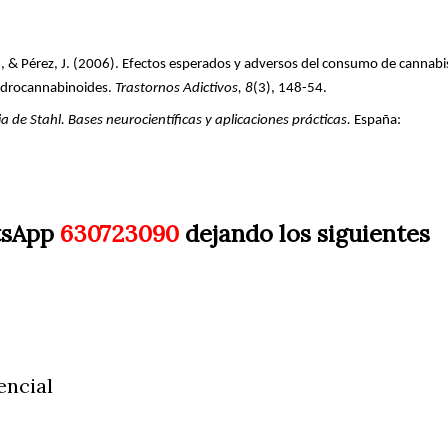
 C., & Pérez, J. (2006). Efectos esperados y adversos del consumo de cannabi
hidrocannabinoides.
Trastornos Adictivos, 8
(3), 148-54.
 de Stahl. Bases neurocientíficas y aplicaciones prácticas.
España:
tsApp
630723090
dejando los siguientes
encial