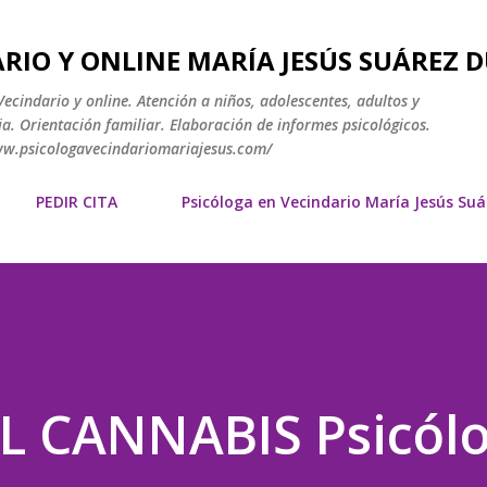
Ir al contenido principal
RIO Y ONLINE MARÍA JESÚS SUÁREZ 
ecindario y online. Atención a niños, adolescentes, adultos y
a. Orientación familiar. Elaboración de informes psicológicos.
www.psicologavecindariomariajesus.com/
PEDIR CITA
Psicóloga en Vecindario María Jesús Su
L CANNABIS Psicól