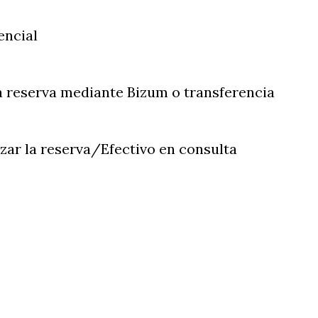
encial
la reserva mediante Bizum o transferencia
izar la reserva/Efectivo en consulta