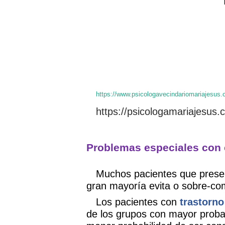
https://www.psicologavecindariomariajesus.
https://psicologamariajesus.
Problemas especiales con 
Muchos pacientes que presen
gran mayoría evita o sobre-co
Los pacientes con
trastorno
de los grupos con mayor probab