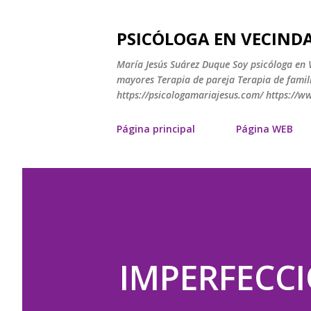
PSICÓLOGA EN VECINDA
María Jesús Suárez Duque Soy psicóloga en V
mayores Terapia de pareja Terapia de famili
https://psicologamariajesus.com/ https://
Página principal
Página WEB
IMPERFECC