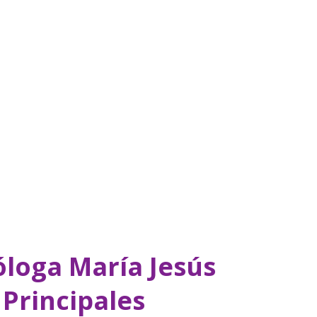
loga María Jesús
 Principales