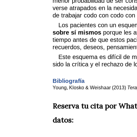
menor probabilidad de ser cons
verse atrapados en la necesid
de trabajar codo con codo con 
Los pacientes con un esque
sobre sí mismos
porque les a
tiempo antes de que estos pac
recuerdos, deseos, pensamient
Este esquema es difícil de 
sido la crítica y el rechazo de 
Bibliografía
Young, Klosko & Weishaar (2013)
Tera
Reserva tu cita por Wha
datos: