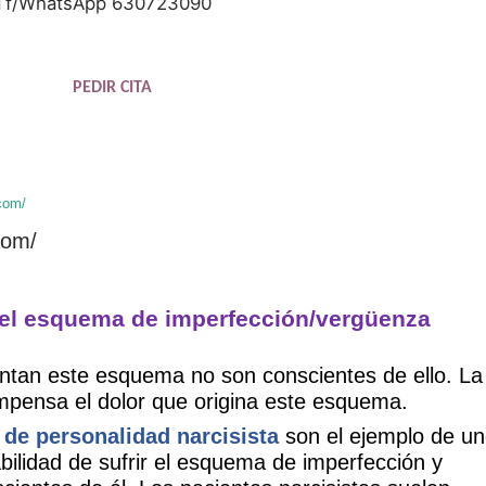
Tf/WhatsApp 630723090
PEDIR CITA
com/
com/
el esquema de imperfección/vergüenza
tan este esquema no son conscientes de ello. La
mpensa el dolor que origina este esquema.
 de personalidad narcisista
son el ejemplo de u
ilidad de sufrir el esquema de imperfección y