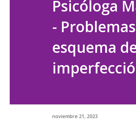
Psicóloga M
- Problemas
esquema d
imperfecci
noviembre 21, 2023