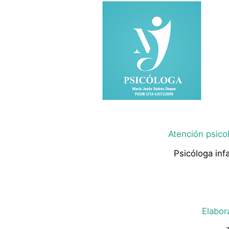
Atención psicol
Psicóloga infa
Elabor