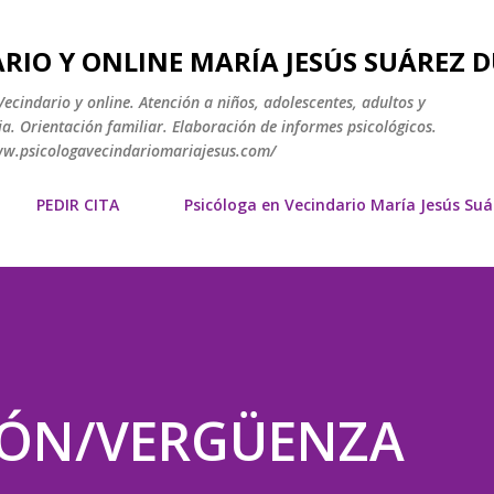
Ir al contenido principal
RIO Y ONLINE MARÍA JESÚS SUÁREZ 
ecindario y online. Atención a niños, adolescentes, adultos y
a. Orientación familiar. Elaboración de informes psicológicos.
www.psicologavecindariomariajesus.com/
PEDIR CITA
Psicóloga en Vecindario María Jesús Su
IÓN/VERGÜENZA