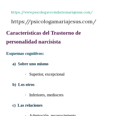
https://www.psicologavecindariomariajesus.com/
https://psicologamariajesus.com/
Características del Trastorno de
personalidad narcisista
Esquemas cognitivos:
a)
Sobre uno mismo
·
Superior, excepcional
b)
Los otros
·
Inferiores, mediocres
c)
Las relaciones
·
Admiración, reconocimiento