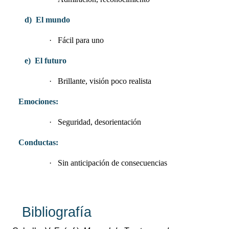
d)
El mundo
·
Fácil para uno
e)
El futuro
·
Brillante, visión poco realista
Emociones:
·
Seguridad, desorientación
Conductas:
·
Sin anticipación de consecuencias
Bibliografía