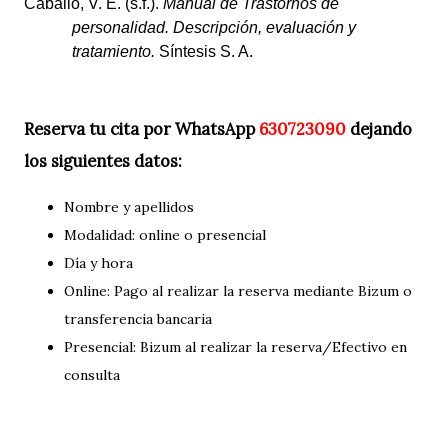
Caballo, V. E. (s.f.).
Manual de Trastornos de
personalidad. Descripción, evaluación y
tratamiento.
Síntesis S. A.
Reserva tu cita por WhatsApp
630723090
dejando
los siguientes datos:
Nombre y apellidos
Modalidad: online o presencial
Día y hora
Online: Pago al realizar la reserva mediante Bizum o
transferencia bancaria
Presencial: Bizum al realizar la reserva/Efectivo en
consulta