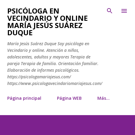
Ir al contenido principal
PSICÓLOGA EN
VECINDARIO Y ONLINE
MARÍA JESÚS SUÁREZ
DUQUE
María Jesús Suárez Duque Soy psicóloga en
Vecindario y online. Atención a niños,
adolescentes, adultos y mayores Terapia de
pareja Terapia de familia. Orientación familiar.
Elaboración de informes psicológicos.
https://psicologamariajesus.com/
https://www.psicologavecindariomariajesus.com/
Página principal
Página WEB
Más…