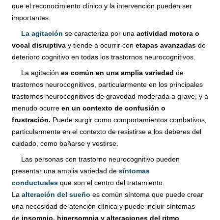
que el
reconocimiento clínico y la intervención pueden ser
importantes.
La agitación
se caracteriza por una
actividad motora o
vocal disruptiva
y tiende a ocurrir con
etapas avanzadas
de
deterioro cognitivo en todas los trastornos neurocognitivos.
La agitación
es común en una amplia variedad
de
trastornos neurocognitivos, particularmente en los principales
trastornos neurocognitivos de gravedad moderada a grave, y a
menudo ocurre
en un contexto de confusión o
frustración.
Puede surgir como comportamientos combativos,
particularmente en el contexto de resistirse a los deberes del
cuidado, como bañarse y vestirse.
Las personas con trastorno neurocognitivo pueden
presentar una amplia variedad de
síntomas
conductuales
que son el centro del tratamiento.
La
alteración del sueño
es común síntoma que puede crear
una necesidad de atención clínica y puede incluir síntomas
de
insomnio, hipersomnia y alteraciones del ritmo