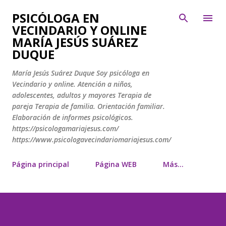
Ir al contenido principal
PSICÓLOGA EN
VECINDARIO Y ONLINE
MARÍA JESÚS SUÁREZ
DUQUE
María Jesús Suárez Duque Soy psicóloga en
Vecindario y online. Atención a niños,
adolescentes, adultos y mayores Terapia de
pareja Terapia de familia. Orientación familiar.
Elaboración de informes psicológicos.
https://psicologamariajesus.com/
https://www.psicologavecindariomariajesus.com/
Página principal
Página WEB
Más…