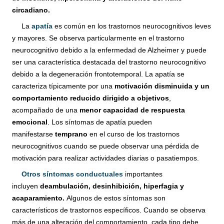
circadiano.
La
apatía
es común en los trastornos neurocognitivos leves
y mayores. Se observa particularmente en el trastorno
neurocognitivo debido a la enfermedad de Alzheimer y puede
ser una característica destacada del trastorno neurocognitivo
debido a la degeneración frontotemporal. La apatía se
caracteriza típicamente por una
motivación disminuida y un
comportamiento reducido dirigido a objetivos
,
acompañado de una
menor capacidad de respuesta
emocional
. Los síntomas de apatía pueden
manifestarse
temprano
en el curso de los trastornos
neurocognitivos cuando se puede observar una pérdida de
motivación para realizar actividades diarias o pasatiempos.
Otros síntomas conductuales
importantes
incluyen
deambulación, desinhibición, hiperfagia y
acaparamiento.
Algunos de estos síntomas son
característicos de trastornos específicos. Cuando se observa
más de una alteración del comportamiento, cada tipo debe