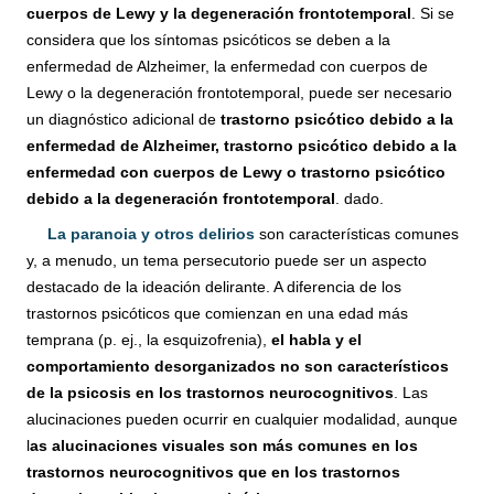
cuerpos de Lewy y la degeneración frontotemporal
. Si se
considera que los síntomas psicóticos se deben a la
enfermedad de Alzheimer, la enfermedad con cuerpos de
Lewy o la degeneración frontotemporal, puede ser necesario
un diagnóstico adicional de
trastorno psicótico debido a la
enfermedad de Alzheimer, trastorno psicótico debido a la
enfermedad con cuerpos de Lewy o trastorno psicótico
debido a la degeneración frontotemporal
. dado.
La paranoia y otros delirios
son características comunes
y, a menudo, un tema persecutorio puede ser un aspecto
destacado de la ideación delirante. A diferencia de los
trastornos psicóticos que comienzan en una edad más
temprana (p. ej., la esquizofrenia),
el habla y el
comportamiento desorganizados no son característicos
de la psicosis en los trastornos neurocognitivos
. Las
alucinaciones pueden ocurrir en cualquier modalidad, aunque
l
as alucinaciones visuales son más comunes en los
trastornos neurocognitivos que en los trastornos