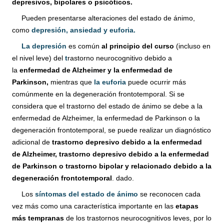
depresivos, bipolares o psicóticos.
Pueden presentarse alteraciones del estado de ánimo,
como
depresión, ansiedad y euforia.
La depresión
es común
al principio del curso
(incluso en
el nivel leve) del
t
rastorno neurocognitivo debido a
la
enfermedad de Alzheimer y la enfermedad de
Parkinson,
mientras que
la euforia
puede ocurrir más
comúnmente en la degeneración frontotemporal. Si se
considera
que el trastorno del estado de ánimo se debe a la
enfermedad de Alzheimer, la enfermedad
de Parkinson o la
degeneración frontotemporal, se puede realizar un diagnóstico
adicional
de
trastorno depresivo debido a la enfermedad
de Alzheimer, trastorno depresivo debido a
la enfermedad
de Parkinson o trastorno bipolar y relacionado debido a la
degeneración
frontotemporal
. dado.
Los
síntomas del estado de ánimo
se reconocen cada
vez más como
una característica importante en las
etapas
más tempranas
de los trastornos neurocognitivos leves, por lo