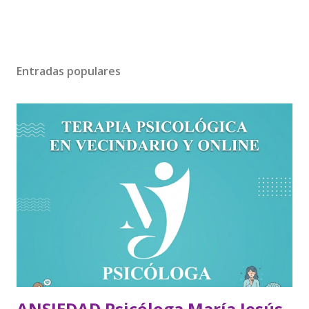
Entradas populares
ANSIEDAD Psicóloga María Jesús