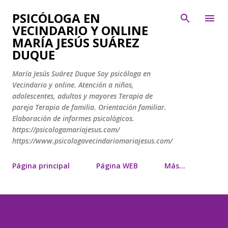
Ir al contenido principal
PSICÓLOGA EN
VECINDARIO Y ONLINE
MARÍA JESÚS SUÁREZ
DUQUE
María Jesús Suárez Duque Soy psicóloga en
Vecindario y online. Atención a niños,
adolescentes, adultos y mayores Terapia de
pareja Terapia de familia. Orientación familiar.
Elaboración de informes psicológicos.
https://psicologamariajesus.com/
https://www.psicologavecindariomariajesus.com/
Página principal
Página WEB
Más…