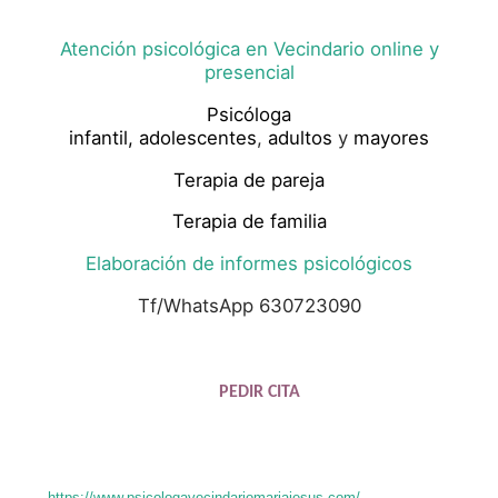
Atención psicológica en Vecindario online y
presencial
Psicóloga
infantil,
adolescentes
,
adultos
y
mayores
Terapia de pareja
Terapia de familia
Elaboración de informes psicológicos
Tf/WhatsApp 630723090
PEDIR CITA
https://www.psicologavecindariomariajesus.com/