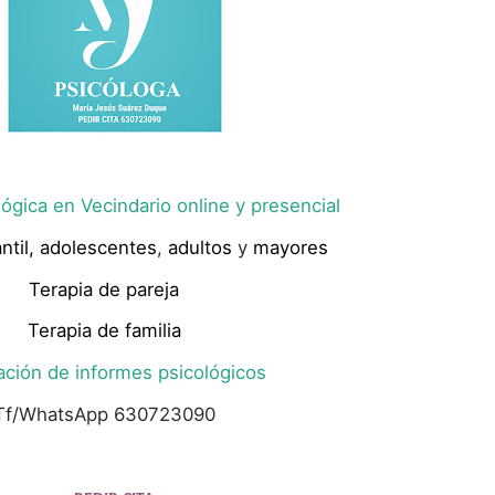
ógica en Vecindario online y presencial
ntil,
adolescentes
,
adultos
y
mayores
Terapia de pareja
Terapia de familia
ación de informes psicológicos
Tf/WhatsApp 630723090