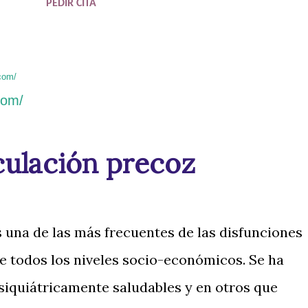
PEDIR CITA
com/
com/
ulación precoz
s una de las más frecuentes de las disfunciones
e todos los niveles socio-económicos. Se ha
siquiátricamente saludables y en otros que