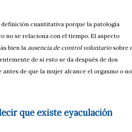
definición cuantitativa porque la patología
co no se relaciona con el tiempo. El aspecto
ás bien la
ausencia de control voluntario
sobre e
ientemente de si esto se da después de dos
e antes de que la mujer alcance el orgasmo o no
cir que existe eyaculación