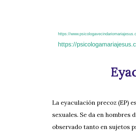
https://www.psicologavecindariomariajesus.
https://psicologamariajesus.
Eyac
La eyaculación precoz (EP) e
sexuales. Se da en hombres d
observado tanto en sujetos p