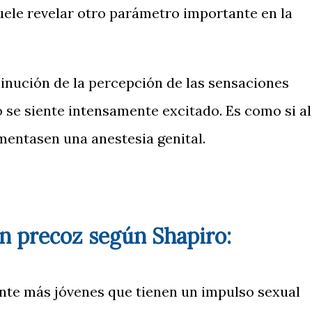
ele revelar otro parámetro importante en la
inución de la percepción de las sensaciones
o se siente intensamente excitado. Es como si al
entasen una anestesia genital.
n precoz según Shapiro:
ente más jóvenes que tienen un impulso sexual