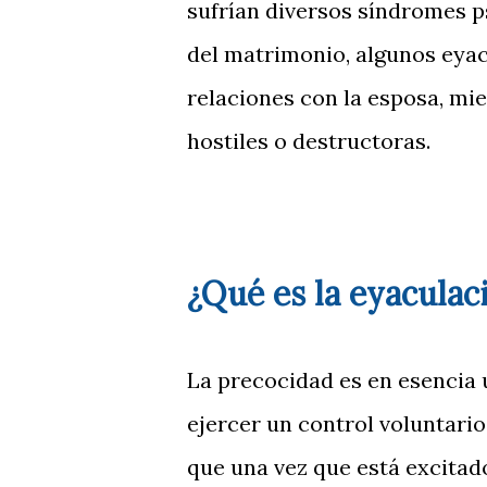
sufrían diversos síndromes p
del matrimonio, algunos eya
relaciones con la esposa, mi
hostiles o destructoras.
¿Qué es la eyaculac
La precocidad es en esencia 
ejercer un control voluntario
que una vez que está excita