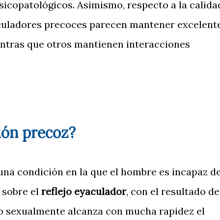
sicopatológicos. Asimismo, respecto a la calida
culadores precoces parecen mantener excelent
entras que otros mantienen interacciones
ión precoz?
una condición en la que el hombre es incapaz d
 sobre el
reflejo eyaculador
, con el resultado de
do sexualmente alcanza con mucha rapidez el