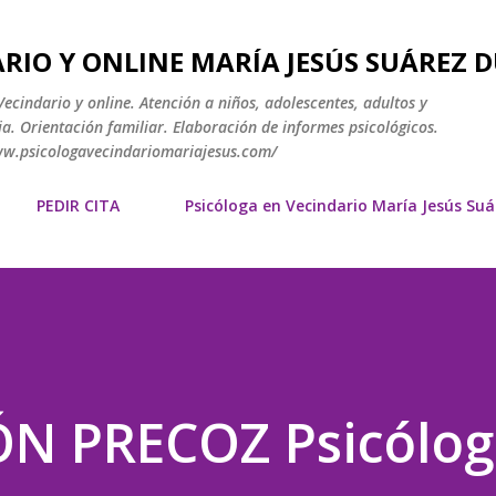
Ir al contenido principal
RIO Y ONLINE MARÍA JESÚS SUÁREZ 
ecindario y online. Atención a niños, adolescentes, adultos y
a. Orientación familiar. Elaboración de informes psicológicos.
www.psicologavecindariomariajesus.com/
PEDIR CITA
Psicóloga en Vecindario María Jesús Su
N PRECOZ Psicólog