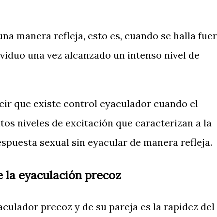
na manera refleja, esto es, cuando se halla fue
ividuo una vez alcanzado un intenso nivel de
cir que existe control eyaculador cuando el
ltos niveles de excitación que caracterizan a la
espuesta sexual sin eyacular de manera refleja.
 la eyaculación precoz
aculador precoz y de su pareja es la rapidez del