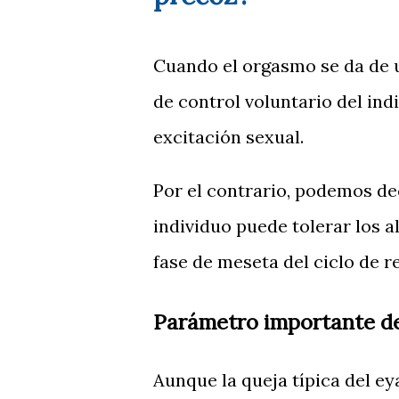
Cuando el orgasmo se da de u
de control voluntario del ind
excitación sexual.
Por el contrario, podemos de
individuo puede tolerar los a
fase de meseta del ciclo de r
Parámetro importante de
Aunque la queja típica del ey