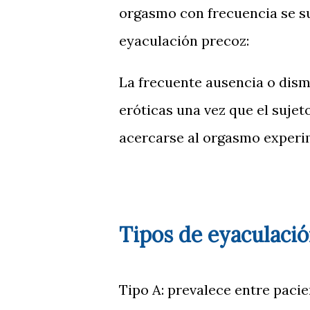
orgasmo con frecuencia se su
eyaculación precoz:
La frecuente ausencia o dism
eróticas una vez que el sujet
acercarse al orgasmo experim
Tipos de eyaculació
Tipo A: prevalece entre paci