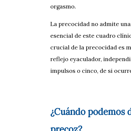
orgasmo.
La precocidad no admite una 
esencial de este cuadro clíni
crucial de la precocidad es m
reflejo eyaculador, independ
impulsos o cinco, de si ocurr
¿Cuándo podemos de
precoz?