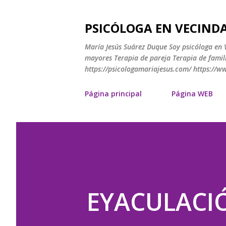
PSICÓLOGA EN VECINDA
María Jesús Suárez Duque Soy psicóloga en V
mayores Terapia de pareja Terapia de famili
https://psicologamariajesus.com/ https://
Página principal
Página WEB
EYACULACIÓ