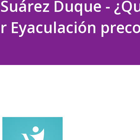
 Suárez Duque - ¿Q
r Eyaculación prec