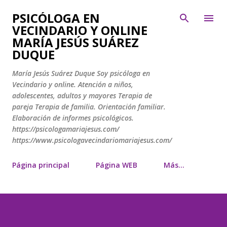
Ir al contenido principal
PSICÓLOGA EN
VECINDARIO Y ONLINE
MARÍA JESÚS SUÁREZ
DUQUE
María Jesús Suárez Duque Soy psicóloga en
Vecindario y online. Atención a niños,
adolescentes, adultos y mayores Terapia de
pareja Terapia de familia. Orientación familiar.
Elaboración de informes psicológicos.
https://psicologamariajesus.com/
https://www.psicologavecindariomariajesus.com/
Página principal
Página WEB
Más…