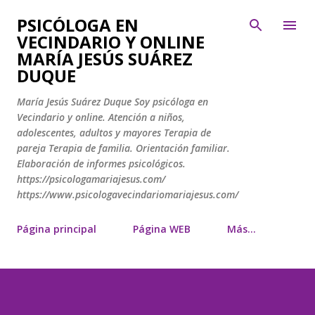
Ir al contenido principal
PSICÓLOGA EN
VECINDARIO Y ONLINE
MARÍA JESÚS SUÁREZ
DUQUE
María Jesús Suárez Duque Soy psicóloga en
Vecindario y online. Atención a niños,
adolescentes, adultos y mayores Terapia de
pareja Terapia de familia. Orientación familiar.
Elaboración de informes psicológicos.
https://psicologamariajesus.com/
https://www.psicologavecindariomariajesus.com/
Página principal
Página WEB
Más…