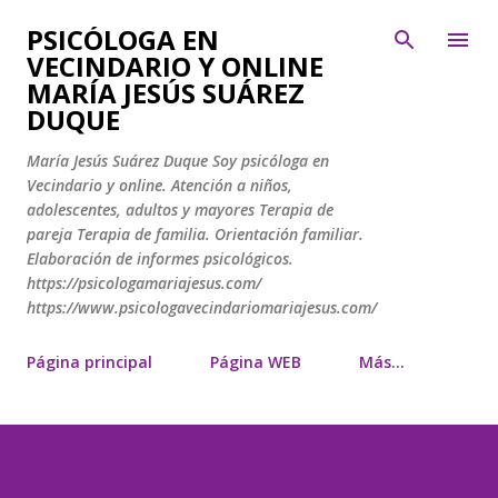
Ir al contenido principal
PSICÓLOGA EN
VECINDARIO Y ONLINE
MARÍA JESÚS SUÁREZ
DUQUE
María Jesús Suárez Duque Soy psicóloga en
Vecindario y online. Atención a niños,
adolescentes, adultos y mayores Terapia de
pareja Terapia de familia. Orientación familiar.
Elaboración de informes psicológicos.
https://psicologamariajesus.com/
https://www.psicologavecindariomariajesus.com/
Página principal
Página WEB
Más…