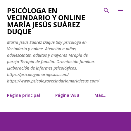
Ir al contenido principal
PSICÓLOGA EN
VECINDARIO Y ONLINE
MARÍA JESÚS SUÁREZ
DUQUE
María Jesús Suárez Duque Soy psicóloga en
Vecindario y online. Atención a niños,
adolescentes, adultos y mayores Terapia de
pareja Terapia de familia. Orientación familiar.
Elaboración de informes psicológicos.
https://psicologamariajesus.com/
https://www.psicologavecindariomariajesus.com/
Página principal
Página WEB
Más…