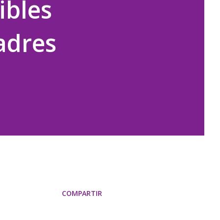
ibles
adres
COMPARTIR