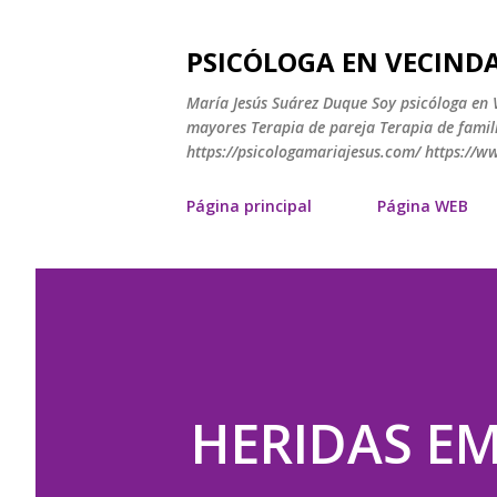
PSICÓLOGA EN VECINDA
María Jesús Suárez Duque Soy psicóloga en V
mayores Terapia de pareja Terapia de famili
https://psicologamariajesus.com/ https://
Página principal
Página WEB
HERIDAS EM