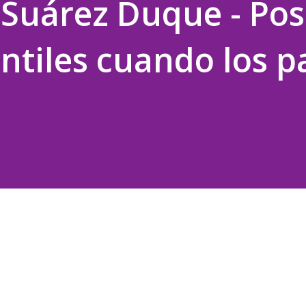
 Suárez Duque - Pos
antiles cuando los p