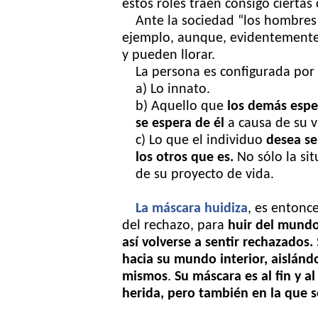
estos roles traen consigo ciertas 
Ante la sociedad “los hombres 
ejemplo, aunque, evidentemente
y pueden llorar.
La persona es configurada por t
a) Lo innato.
b) Aquello que
los demás espe
se espera de él
a causa de su v
c) Lo que el individuo
desea se
los otros que es.
No sólo la sit
de su proyecto de vida.
La máscara huidiza
, es entonc
del rechazo, para
huir del mundo
así
volverse a sentir rechazados.
hacia su
mundo interior, aislánd
mismos
.
Su
máscara es al fin y a
herida, pero también
en la que s