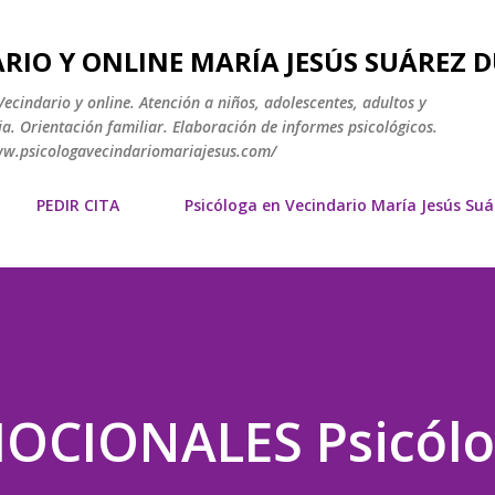
Ir al contenido principal
RIO Y ONLINE MARÍA JESÚS SUÁREZ 
ecindario y online. Atención a niños, adolescentes, adultos y
a. Orientación familiar. Elaboración de informes psicológicos.
www.psicologavecindariomariajesus.com/
PEDIR CITA
Psicóloga en Vecindario María Jesús Su
OCIONALES Psicól