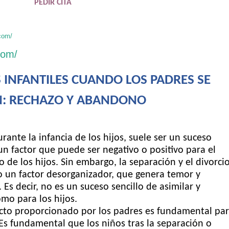
PEDIR CITA
com/
com/
S INFANTILES CUANDO LOS PADRES SE
N: RECHAZO Y ABANDONO
rante la infancia de los hijos, suele ser un suceso
 factor que puede ser negativo o positivo para el
o de los hijos. Sin embargo, la separación y el divorci
 un factor desorganizador, que genera temor y
. Es decir, no es un suceso sencillo de asimilar y
mo para los hijos.
cto proporcionado por los padres es fundamental pa
 Es fundamental que los niños tras la separación o