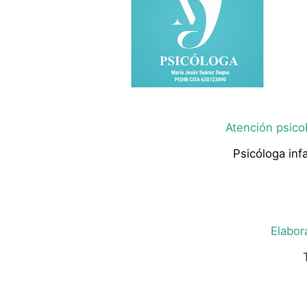
Atención psicol
Psicóloga infa
Elabor