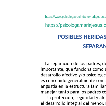
https://www.psicologavecindariomariajesus.
https://psicologamariajesus.
POSIBLES HERIDA
SEPARA
La separación de los padres, du
importante, que funciona como un
desarrollo afectivo y/o psicológic
es concebido generalmente como
angustia en la estructura familiar
manejar tanto para los padres co
La protección, seguridad y afe
el desarrollo integral del menor.