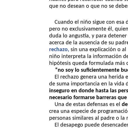
que no desean o que no se deben
Cuando el niño sigue con esa 
pero no exclusivamente él, quien 
duda lo angustia, y para detener
acerca de la ausencia de su padre
rechazo,
sin una explicación o a
niño interpreta la información de
hipótesis queda formulada más 
“no soy lo suficientemente b
El rechazo genera una herida 
de suma importancia en la vida d
inseguro en donde hasta las per
necesario formarse barreras que
Una de estas defensas es el
de
crea una especie de programación
personas similares al padre o l
El desapego puede desencade