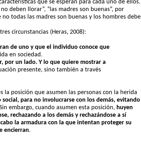
características que se
esperan para cada uno de ellos
no deben llorar”, “las
madres son buenas”, por
 no todas las madres son buenas
y los hombres deb
res circunstancias (Heras, 2008):
ran de uno y que el individuo conoce que
ida en sociedad.
r, por un lado. Y lo que quiere mostrar a
uación presente, sino también a través
es la posición que asumen las personas con la herida
 social, para no involucrarse con los demás, evitando
Sin embargo, cuando asumen esta posición,
huyen
ose, rechazando a los demás y rechazándose a sí
l cabo la armadura con la que intentan proteger su
e encierran
.