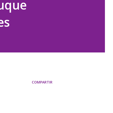
Duque
es
COMPARTIR