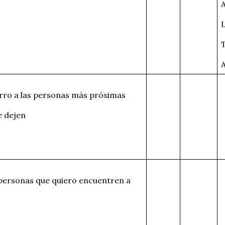
rro a las personas más próximas
e dejen
personas que quiero encuentren a