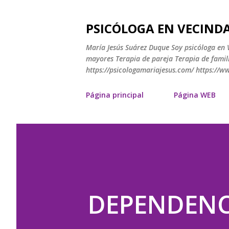
PSICÓLOGA EN VECINDA
María Jesús Suárez Duque Soy psicóloga en V
mayores Terapia de pareja Terapia de famili
https://psicologamariajesus.com/ https://
Página principal
Página WEB
DEPENDENC