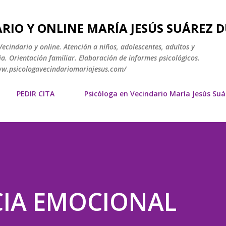
Ir al contenido principal
RIO Y ONLINE MARÍA JESÚS SUÁREZ 
ecindario y online. Atención a niños, adolescentes, adultos y
a. Orientación familiar. Elaboración de informes psicológicos.
www.psicologavecindariomariajesus.com/
PEDIR CITA
Psicóloga en Vecindario María Jesús Su
IA EMOCIONAL