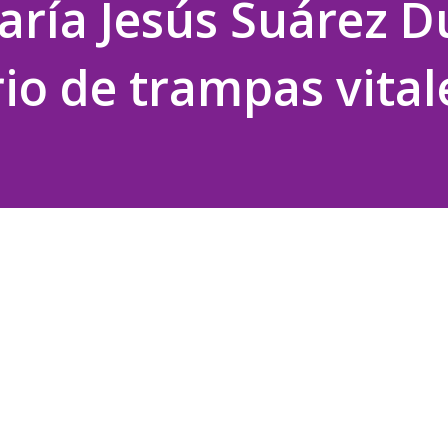
aría Jesús Suárez 
rio de trampas vital