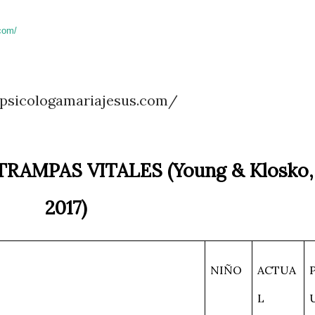
com/
//psicologamariajesus.com/
TRAMPAS VITALES (Young &
Klosko,
2017)
NIÑO
ACTUA
L