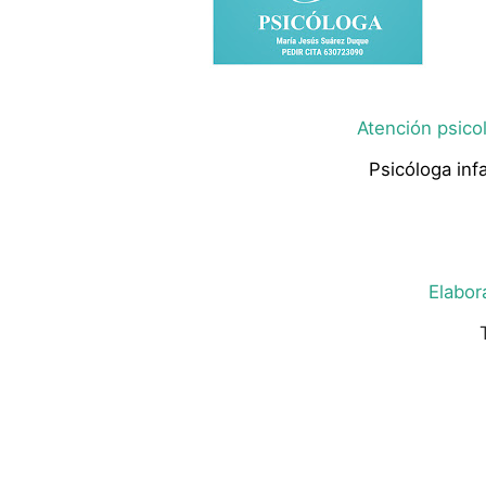
Atención psicol
Psicóloga infa
Elabor