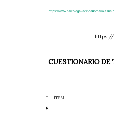
https://www.psicologavecindariomariajesus.
https:
CUESTIONARIO DE 
T
ÍTEM
R