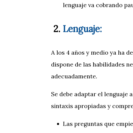
lenguaje va cobrando pa
2.
Lenguaje:
A los 4 años y medio ya ha d
dispone de las habilidades 
adecuadamente.
Se debe adaptar el lenguaje a
sintaxis apropiadas y compre
Las preguntas que empie