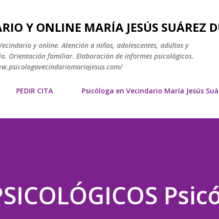
Ir al contenido principal
RIO Y ONLINE MARÍA JESÚS SUÁREZ 
ecindario y online. Atención a niños, adolescentes, adultos y
a. Orientación familiar. Elaboración de informes psicológicos.
www.psicologavecindariomariajesus.com/
PEDIR CITA
Psicóloga en Vecindario María Jesús Su
SICOLÓGICOS Psicó