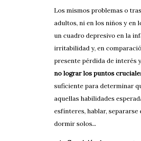
Los mismos problemas o trast
adultos, ni en los niños y en
un cuadro depresivo en la in
irritabilidad y, en comparac
presente pérdida de interés y 
no lograr los puntos crucial
suficiente para determinar qu
aquellas habilidades esperad
esfínteres, hablar, separarse
dormir solos...