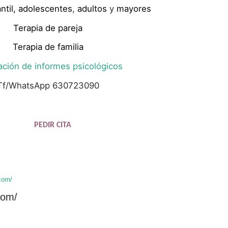
ntil,
adolescentes
,
adultos
y
mayores
Terapia de pareja
Terapia de familia
ación de informes psicológicos
Tf/WhatsApp 630723090
PEDIR CITA
com/
com/