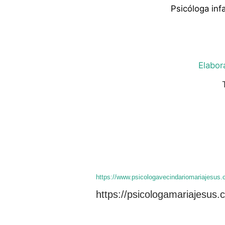
Psicóloga infa
Elabor
https://www.psicologavecindariomariajesus.
https://psicologamariajesus.