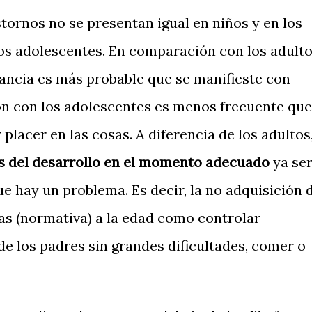
ornos no se presentan igual en niños y en los
 los adolescentes. En comparación con los adult
fancia es más probable que se manifieste con
ión con los adolescentes es menos frecuente que
placer en las cosas. A diferencia de los adultos
es del desarrollo en el momento adecuado
ya se
e hay un problema. Es decir, la no adquisición 
as (normativa) a la edad como controlar
 de los padres sin grandes dificultades, comer o