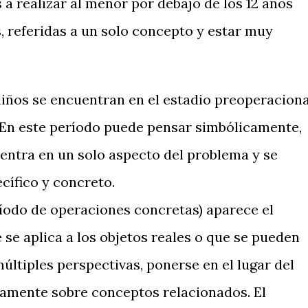
a realizar al menor por debajo de los 12 años
 referidas a un solo concepto y estar muy
 niños se encuentran en el estadio preoperaciona
. En este período puede pensar simbólicamente,
entra en un solo aspecto del problema y se
cífico y concreto.
eríodo de operaciones concretas) aparece el
 se aplica a los objetos reales o que se pueden
últiples perspectivas, ponerse en el lugar del
eamente sobre conceptos relacionados. El