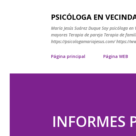
PSICÓLOGA EN VECINDA
María Jesús Suárez Duque Soy psicóloga en V
mayores Terapia de pareja Terapia de famili
https://psicologamariajesus.com/ https://
Página principal
Página WEB
INFORMES P