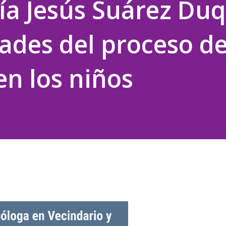
ría Jesús Suárez Duq
dades del proceso d
en los niños