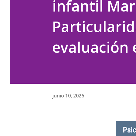
infantil Ma
Particulari
evaluación 
junio 10, 2026