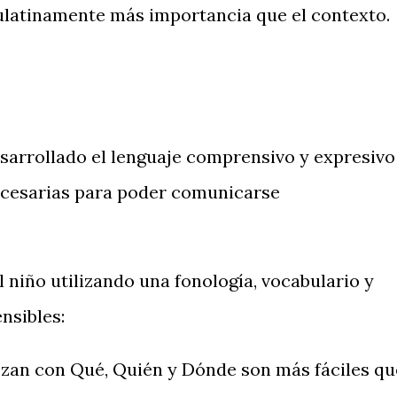
ulatinamente más importancia que el contexto.
esarrollado el lenguaje comprensivo y expresivo
necesarias para poder comunicarse
l niño utilizando una fonología, vocabulario y
nsibles:
zan con Qué, Quién y Dónde son más fáciles qu