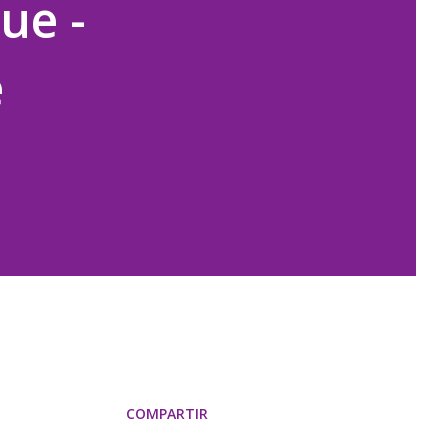
ue -
e
COMPARTIR